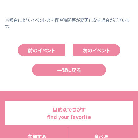
※都合により、イベントの内容や時間等が変更になる場合がございま
す。
前のイベント
次のイベント
一覧に戻る
目的別でさがす
find your favorite
参加する
食べる