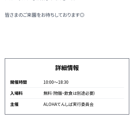
皆さまのご来園をお待ちしております◎
詳細情報
開催時間
10:00～18:30
入場料
無料（物販・飲食は別途必要）
主催
ALOHAてんしば実行委員会