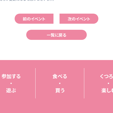
前のイベント
次のイベント
一覧に戻る
参加する
食べる
くつろ
・
・
・
遊ぶ
買う
楽し