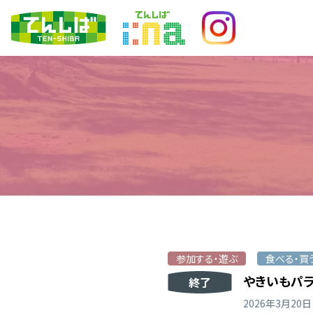
参加する・遊ぶ
食べる・買
やきいもパラダ
終了
2026年3月20日