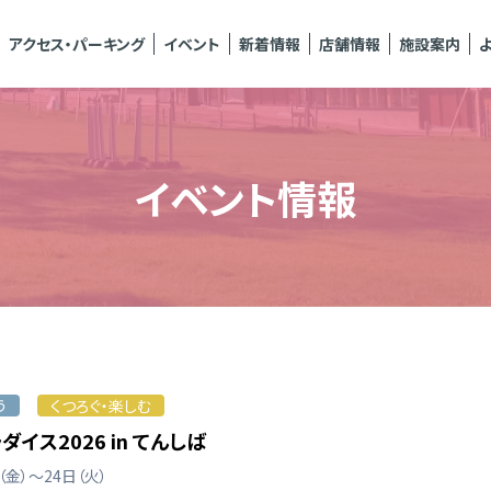
アクセス・パーキング
イベント
新着情報
店舗情報
施設案内
イベント情報
う
くつろぐ・楽しむ
イス2026 in てんしば
（金）～24日（火）