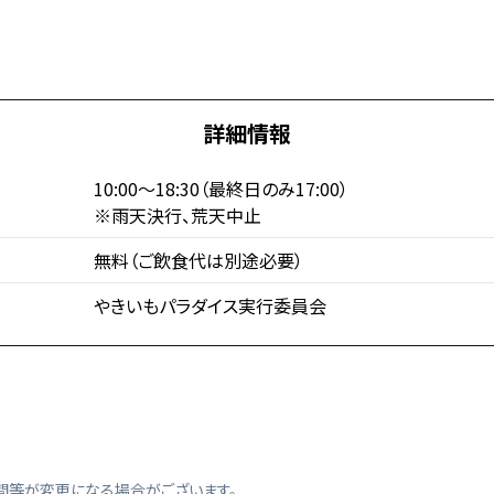
詳細情報
間
10:00～18:30（最終日のみ17:00）
※雨天決行、荒天中止
無料（ご飲食代は別途必要）
やきいもパラダイス実行委員会
間等が変更になる場合がございます。