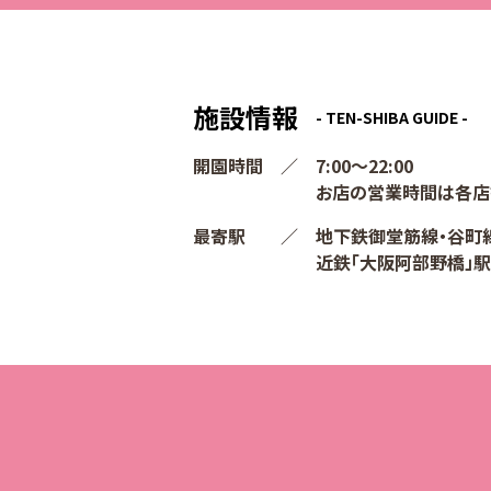
施設情報
- TEN-SHIBA GUIDE -
開園時間
7:00〜22:00
お店の営業時間は各店
最寄駅
地下鉄御堂筋線・谷町線
近鉄「大阪阿部野橋」