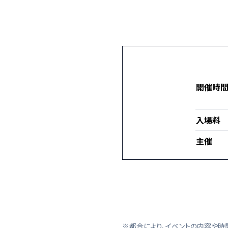
開催時
入場料
主催
※都合により、イベントの内容や時