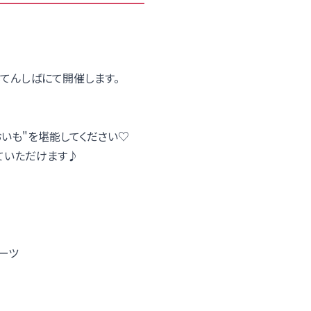
もてんしばにて開催します。
おいも"を堪能してください♡
ていただけます♪
ーツ