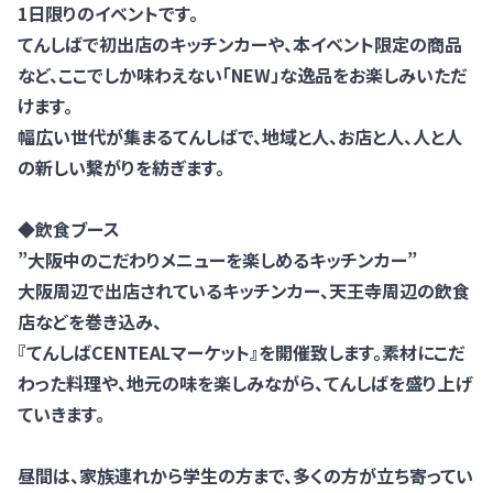
1日限りのイベントです。
てんしばで初出店のキッチンカーや、本イベント限定の商品
など、ここでしか味わえない「NEW」な逸品をお楽しみいただ
けます。
幅広い世代が集まるてんしばで、地域と人、お店と人、人と人
の新しい繋がりを紡ぎます。
◆飲食ブース
”大阪中のこだわりメニューを楽しめるキッチンカー”
大阪周辺で出店されているキッチンカー、天王寺周辺の飲食
店などを巻き込み、
『てんしばCENTEALマーケット』を開催致します。素材にこだ
わった料理や、地元の味を楽しみながら、てんしばを盛り上げ
ていきます。
昼間は、家族連れから学生の方まで、多くの方が立ち寄ってい