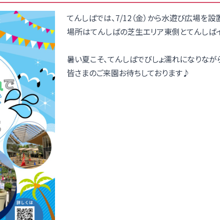
てんしばでは、7/12（金）から水遊び広場を設
場所はてんしばの芝生エリア東側とてんしば
暑い夏こそ、てんしばでびしょ濡れになりながら
皆さまのご来園お待ちしております♪