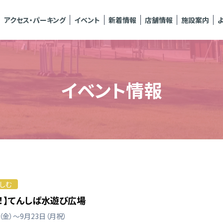
アクセス・パーキング
イベント
新着情報
店舗情報
施設案内
イベント情報
楽しむ
！】てんしば水遊び広場
日（金）～9月23日（月祝）