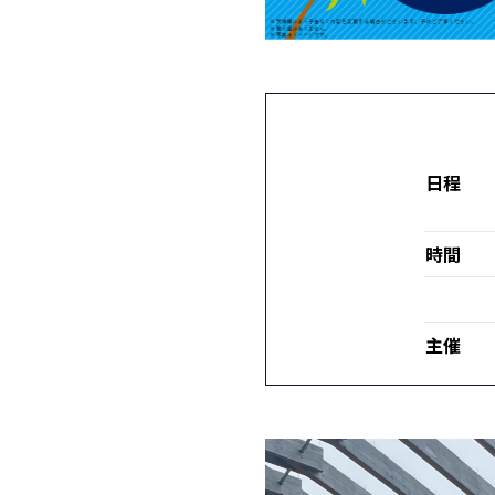
日程
時間
主催