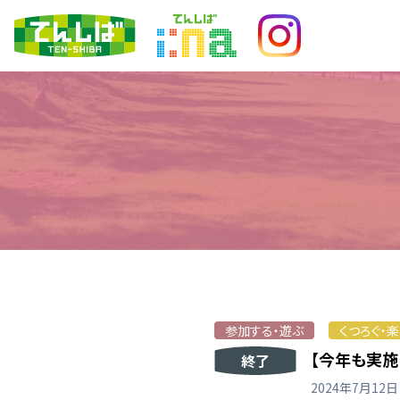
参加する・遊ぶ
くつろぐ・
【今年も実施
終了
2024年7月12