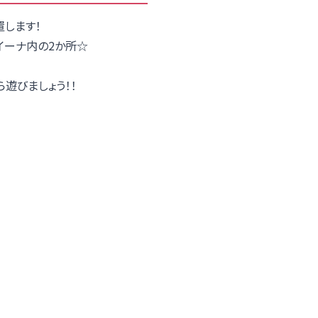
置します！
イーナ内の2か所☆
遊びましょう！！